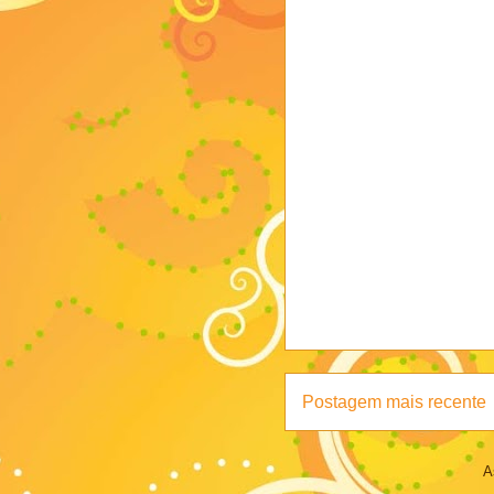
Postagem mais recente
A