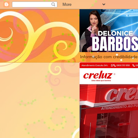
Informação com credibilidade