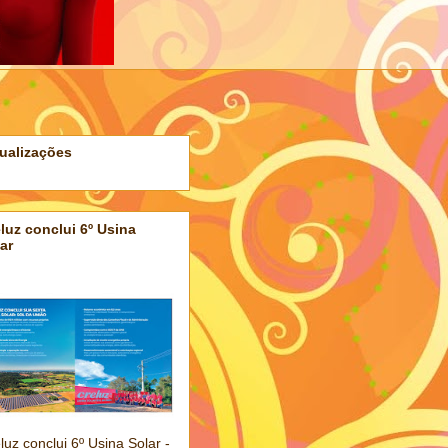
ualizações
luz conclui 6º Usina
ar
luz conclui 6º Usina Solar -