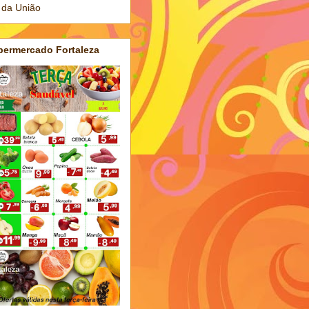
 da União
permercado Fortaleza