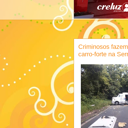
Criminosos fazem
carro-forte na Ser