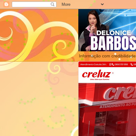
Informação com credibilidade