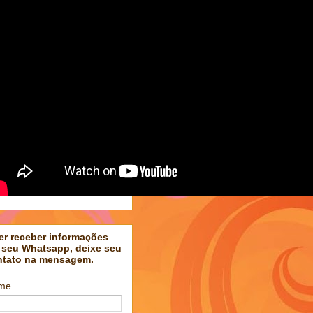
er receber informações
 seu Whatsapp, deixe seu
ntato na mensagem.
me