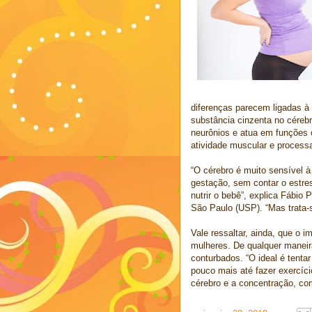
diferenças parecem ligadas à
substância cinzenta no céreb
neurônios e atua em funções 
atividade muscular e process
“O cérebro é muito sensível 
gestação, sem contar o estre
nutrir o bebê”, explica Fábio 
São Paulo (USP). “Mas trata-s
Vale ressaltar, ainda, que o 
mulheres. De qualquer maneira
conturbados. “O ideal é tenta
pouco mais até fazer exercíc
cérebro e a concentração, com