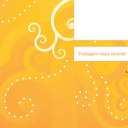
Postagem mais recente
A