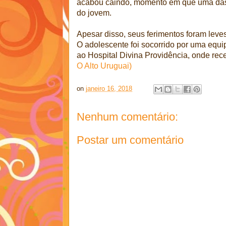
acabou caindo, momento em que uma das
do jovem.
Apesar disso, seus ferimentos foram leve
O adolescente foi socorrido por uma eq
ao Hospital Divina Providência, onde re
O Alto Uruguai)
on
janeiro 16, 2018
Nenhum comentário:
Postar um comentário