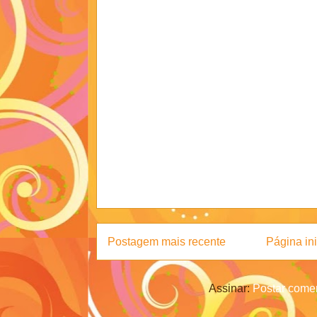
Postagem mais recente
Página ini
Assinar:
Postar comen