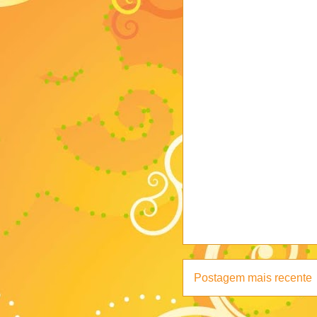
Postagem mais recente