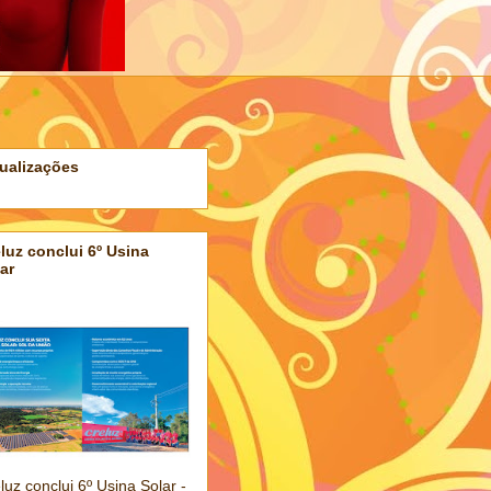
ualizações
luz conclui 6º Usina
ar
luz conclui 6º Usina Solar -