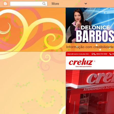
Informação com credibilidade