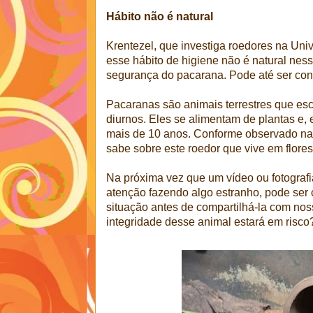
Hábito não é natural
Krentezel, que investiga roedores na Uni
esse hábito de higiene não é natural ness
segurança do pacarana. Pode até ser co
Pacaranas são animais terrestres que es
diurnos. Eles se alimentam de plantas e,
mais de 10 anos. Conforme observado na 
sabe sobre este roedor que vive em florest
Na próxima vez que um vídeo ou fotograf
atenção fazendo algo estranho, pode ser 
situação antes de compartilhá-la com nos
integridade desse animal estará em risc