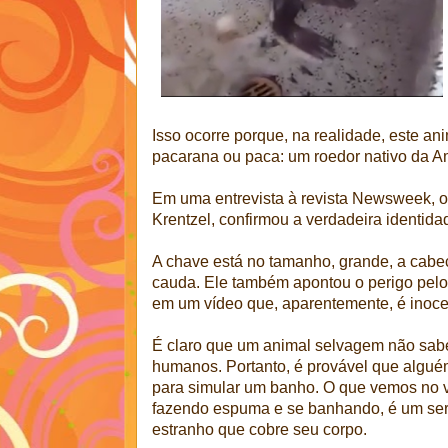
Isso ocorre porque, na realidade, este a
pacarana ou paca: um roedor nativo da A
Em uma entrevista à revista Newsweek, o 
Krentzel, confirmou a verdadeira identida
A chave está no tamanho, grande, a cabe
cauda. Ele também apontou o perigo pelo 
em um vídeo que, aparentemente, é inocen
É claro que um animal selvagem não sab
humanos. Portanto, é provável que algu
para simular um banho. O que vemos no 
fazendo espuma e se banhando, é um ser
estranho que cobre seu corpo.