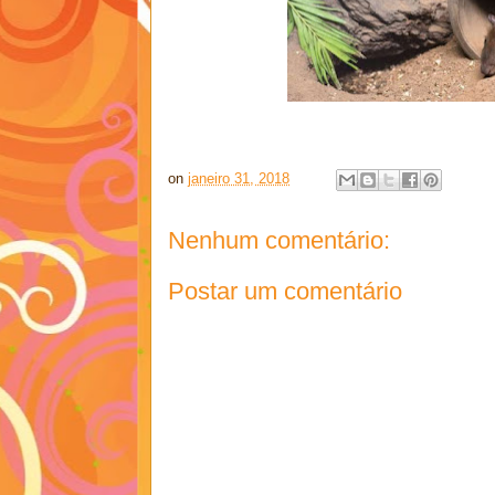
on
janeiro 31, 2018
Nenhum comentário:
Postar um comentário