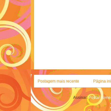
Postagem mais recente
Página ini
Assinar:
Postar comen