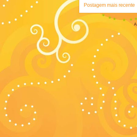
Postagem mais recente
A