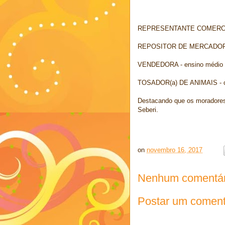
REPRESENTANTE COMERCIAL -
REPOSITOR DE MERCADORIAS -
VENDEDORA - ensino médio e
TOSADOR(a) DE ANIMAIS - com
Destacando que os moradores
Seberi.
on
novembro 16, 2017
Nenhum comentár
Postar um coment