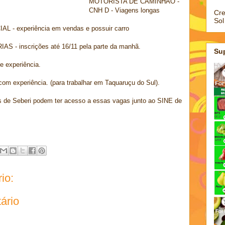
MOTORISTA DE CAMINHAO -
CNH D - Viagens longas
Cre
Sol
 experiência em vendas e possuir carro
 inscrições até 16/11 pela parte da manhã.
Su
 experiência.
 experiência. (para trabalhar em Taquaruçu do Sul).
 de Seberi podem ter acesso a essas vagas junto ao SINE de
io:
ário