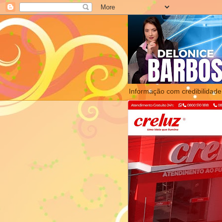
Informação com credibilidade