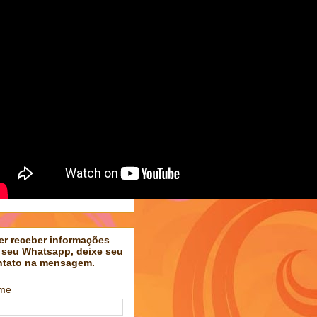
er receber informações
 seu Whatsapp, deixe seu
ntato na mensagem.
me