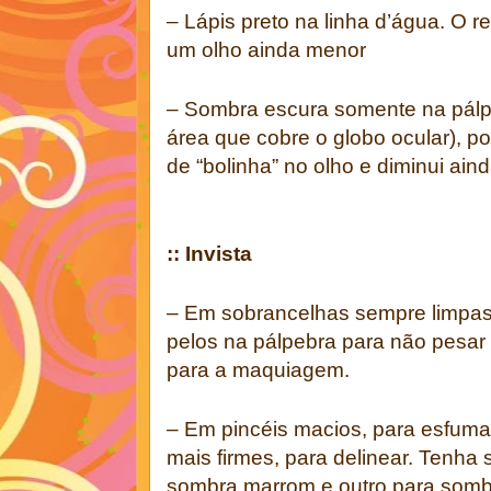
– Lápis preto na linha d’água. O r
um olho ainda menor
– Sombra escura somente na pálp
área que cobre o globo ocular), po
de “bolinha” no olho e diminui ain
:: Invista
– Em sobrancelhas sempre limpas
pelos na pálpebra para não pesar 
para a maquiagem.
– Em pincéis macios, para esfumar
mais firmes, para delinear. Tenha
sombra marrom e outro para sombra