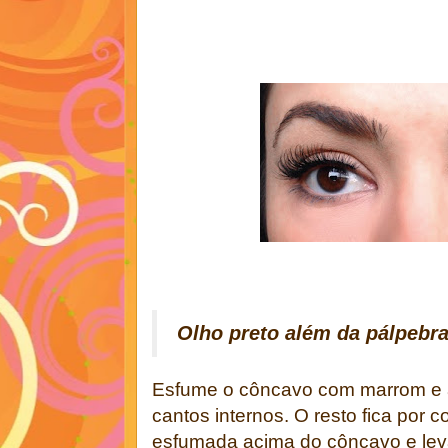
Olho preto além da pálpebr
Esfume o côncavo com marrom e a
cantos internos. O resto fica por 
esfumada acima do côncavo e le