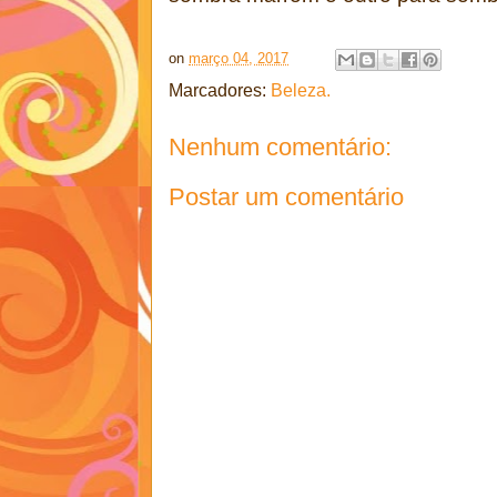
on
março 04, 2017
Marcadores:
Beleza.
Nenhum comentário:
Postar um comentário