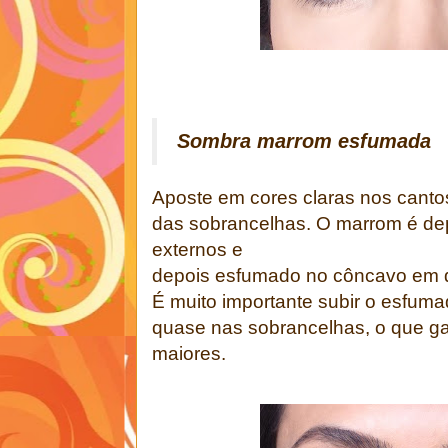
Sombra marrom esfumada
Aposte em cores claras nos cantos
das sobrancelhas. O marrom é de
externos e
depois esfumado no côncavo em di
É muito importante subir o esfum
quase nas sobrancelhas, o que ga
maiores.