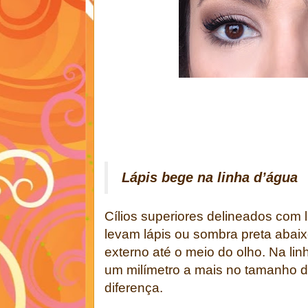
Lápis bege na linha d’água
Cílios superiores delineados com lá
levam lápis ou sombra preta abaix
externo até o meio do olho. Na lin
um milímetro a mais no tamanho do
diferença.