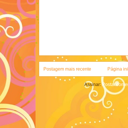
Postagem mais recente
Página ini
Assinar:
Postar comen