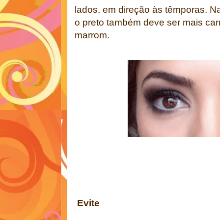
lados, em direção às têmporas. Na
o preto também deve ser mais ca
marrom.
Evite