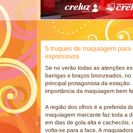
5 truques de maquiagem para 
expressivos
Se no verão todas as atenções es
barrigas e braços bronzeados, no 
principal protagonista da estação.
importância da maquiagem bem fei
A região dos olhos é a preferida d
maquiagem marcante faz toda a di
em dias de gola alta e cachecóis,
volta-se para a face. A maquiador